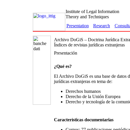
Institute of Legal Information
Theory and Techniques
Presentation
Research
Consult
Archivo DoGiS – Doctrina Jurídica Extra
Índices de revistas jurídicas extranjeras
Presentación
¿Qué es?
El Archivo DoGiS es una base de datos de 
jurídicas extranjeras en tema de:
Derechos humanos
Derecho de la Unión Europea
Derecho y tecnología de la comuni
Características documentarias
Corpus:
77
publicaciones periódica