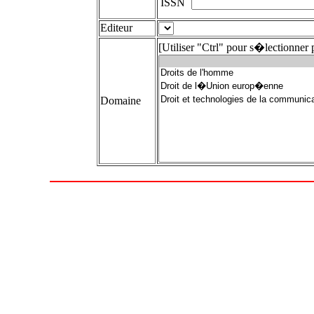
ISSN
Editeur
[Utiliser "Ctrl" pour s�lectionner
Domaine