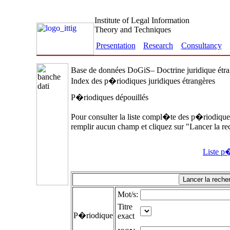
Institute of Legal Information
Theory and Techniques
Presentation
Research
Consultancy
Base de données DoGiS– Doctrine juridique étr
Index des p�riodiques juridiques étrangères
P�riodiques dépouillés
Pour consulter la liste compl�te des p�riodique
remplir aucun champ et cliquez sur "Lancer la re
Liste p
Mot/s:
Titre
P�riodique
exact