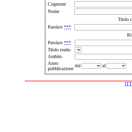
Cognome
Nome
Titolo 
Parola/e
***
Ri
Parola/e
***
Titolo esatto
Ambito
Anno
dal
al
pubblicazione
IT