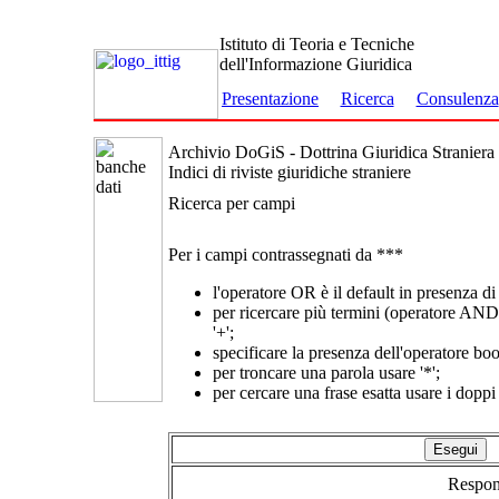
Istituto di Teoria e Tecniche
dell'Informazione Giuridica
Presentazione
Ricerca
Consulenza
Archivio DoGiS - Dottrina Giuridica Straniera
Indici di riviste giuridiche straniere
Ricerca per campi
Per i campi contrassegnati da ***
l'operatore
OR
è il default in presenza di
per ricercare più termini (operatore
AND
'+';
specificare la presenza dell'operatore b
per troncare una parola usare '*';
per cercare una frase esatta usare i doppi
Respon